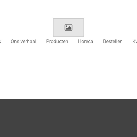
s
Ons verhaal
Producten
Horeca
Bestellen
Kw